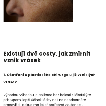
Existují dvě cesty, jak zmírnit
vznik vrásek
1. Ošetření u plastického chirurga u již vzniklých
vrásek.
Výhodou Výhodou je aplikace bez bolesti s lékařským
přístupem, lepší účinek léčby než na neodborném
pracovišti , pokud má lékař potřebné zkušenosti.