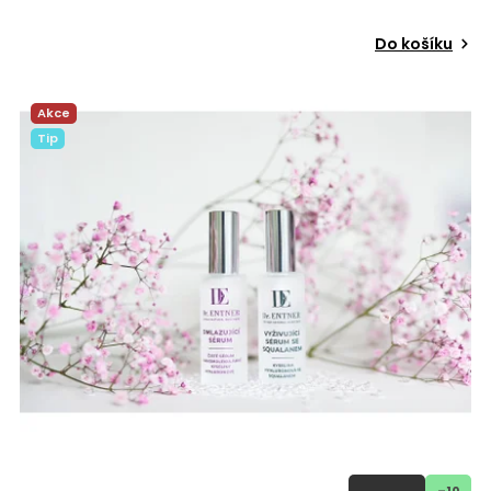
Do košíku
Akce
Tip
–10