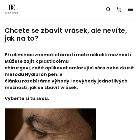
Chcete se zbavit vrásek, ale nevíte,
jak na to?
Při eliminaci známek stárnutí máte několik možností.
Můžete zajít k plastickému
chirurgovi, začít aplikovat omlazující séra nebo zkusit
metodu Hyaluron pen. V
článku rozebíráme výhody i nevýhody jednotlivých
možností, jak se zbavit vrásek.
Vyberte si tu svou.