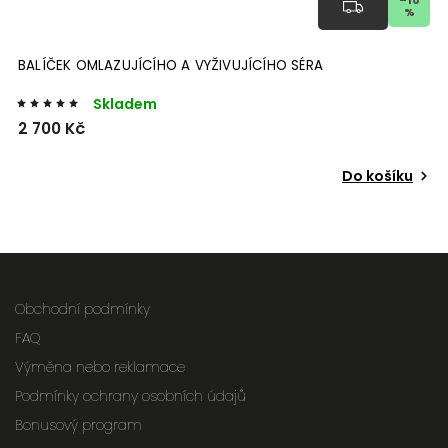
%
BALÍČEK OMLAZUJÍCÍHO A VYŽIVUJÍCÍHO SÉRA
Skladem
2 700 Kč
Do košíku
Obchodní podmínky
FAQ
Výměna nebo reklamace
Podmínky ochrany osobních údajů
Bonusový program