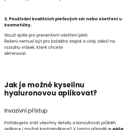
2. Používání kvalitních pleťových sér nebo ošetření u
kosmetičky.
Slouží spíše pro preventivní ošetření pleti.
Řešení nemusí být pro každého stejné a vždy záleží na
rozsahu vrásek, které chcete
eliminovat.
Jak je možné kyselinu
hyaluronovou aplikovat?
Invazivní přístup
Potřebujete znát všechny detaily a konzultovat průběh
aplikace i možné kontraindikace? V tomto případě je
péče