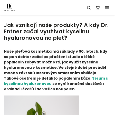
Jak vznikají naše produkty? A kdy Dr.
Entner začal využívat kyselinu
hyaluronovou na pleť?
Naše pleťová kosmetika má základy v 90. letech, kdy
se pan doktor začal po přečtení studie o léčbě
popálenin zabývat možností, jak využít kyselinu
hyaluronovou v kosmetice. Ve stejné době prováděl
mnoho zákroků laserovým omlazením obličeje.
Takové ošetření je defakto popálením kůže.
Sérum s
kyselinou hyaluronovou
se nyní konečně dostává z
ordinací lékařů i do vašich koupelen.