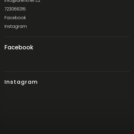
info
@
drentner.cz
723066315
Facebook
Instagram
Facebook
Instagram