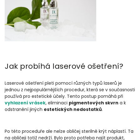
Jak probíhá laserové ošetření?
Laserové ošetření pleti pomocí různých typů laserů je
jednou z nejpopulárnějších procedur, která se v současnosti
používá pro estetické účely. Tento postup pomáhá při
vyhlazení vrásek
, eliminaci
pigmentových skvrn
a k
odstranění jiných
estetických nedostatků
.
Po této proceduře ale nelze obličej sterilně krýt náplastí. Ta
na obličeji totiž nedrží. Bylo proto potřeba najít produkt,