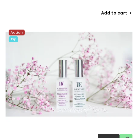
Add to cart
Action
Tip