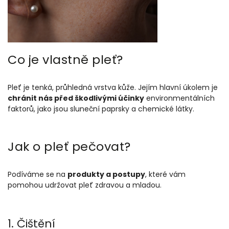
Co je vlastně pleť?
Pleť je tenká, průhledná vrstva kůže. Jejím hlavní úkolem je
chránit nás před škodlivými účinky
environmentálních
faktorů, jako jsou sluneční paprsky a chemické látky.
Jak o pleť pečovat?
Podíváme se na
produkty a postupy
, které vám
pomohou udržovat pleť zdravou a mladou.
1. Čištění