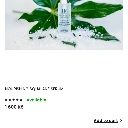
NOURISHING SQUALANE SERUM
Available
1 600 Kč
Add to cart