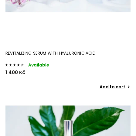
REVITALIZING SERUM WITH HYALURONIC ACID
Available
1 400 Kč
Add to cart