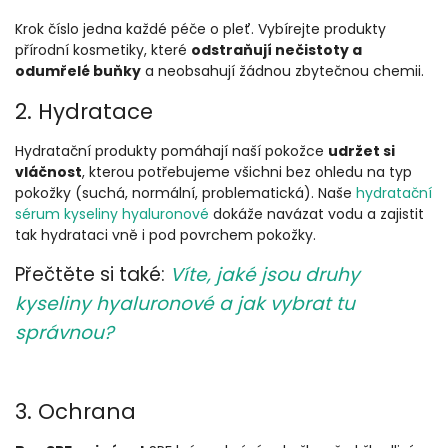
Krok číslo jedna každé péče o pleť. Vybírejte produkty
přírodní kosmetiky, které
odstraňují nečistoty a
odumřelé buňky
a neobsahují žádnou zbytečnou chemii.
2. Hydratace
Hydratační produkty pomáhají naší pokožce
udržet si
vláčnost
, kterou potřebujeme všichni bez ohledu na typ
pokožky (suchá, normální, problematická). Naše
hydratační
sérum kyseliny hyaluronové
dokáže navázat vodu a zajistit
tak hydrataci vně i pod povrchem pokožky.
Přečtěte si také:
Víte, jaké jsou druhy
kyseliny hyaluronové a jak vybrat tu
správnou?
3. Ochrana