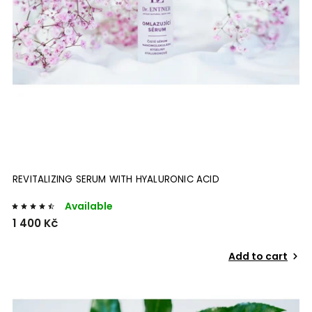
REVITALIZING SERUM WITH HYALURONIC ACID
Available
1 400 Kč
Add to cart