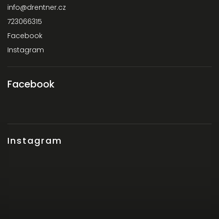
info
@
drentner.cz
723066315
Facebook
Instagram
Facebook
Instagram