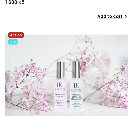
1 600 Kč
Add to cart
Action
Tip