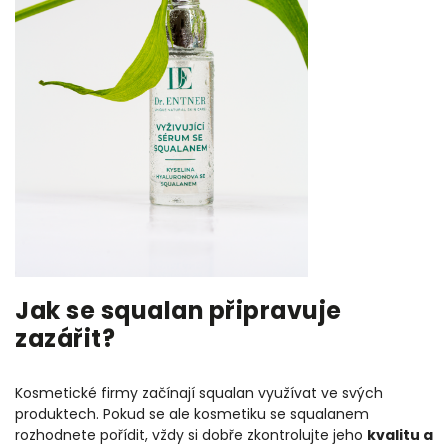
Jak se squalan připravuje
zazářit?
Kosmetické firmy začínají squalan využívat ve svých
produktech. Pokud se ale kosmetiku se squalanem
rozhodnete pořídit, vždy si dobře zkontrolujte jeho
kvalitu a