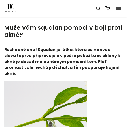
Může vám squalan pomoci v boji proti
akné?
Rozhodně ano! Squalan je látka, která se na svou
slávu teprve připravuje a v péči o pokožku se sklony k
akné je dosud málo známým pomocníkem. Pleť
promastí, ale nechá ji dýchat, a tím podporuje hojení
akné.