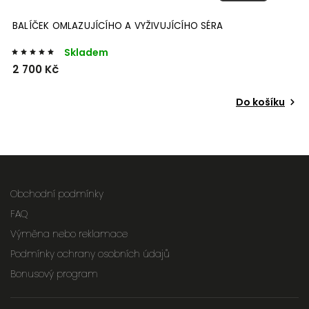
BALÍČEK OMLAZUJÍCÍHO A VYŽIVUJÍCÍHO SÉRA
Skladem
2 700 Kč
Do košíku
Obchodní podmínky
FAQ
Výměna nebo reklamace
Podmínky ochrany osobních údajů
Bonusový program