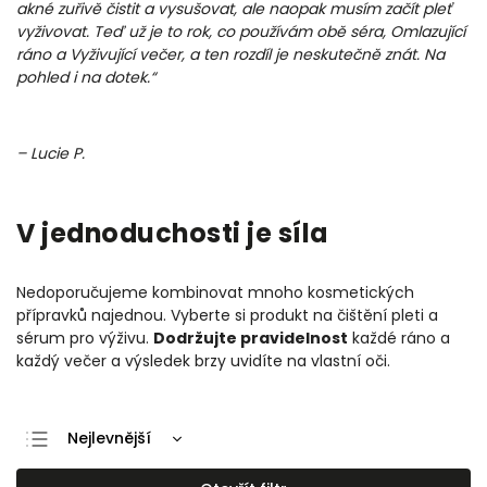
akné zuřivě čistit a vysušovat, ale naopak musím začít pleť
vyživovat. Teď už je to rok, co používám obě séra, Omlazující
ráno a Vyživující večer, a ten rozdíl je neskutečně znát. Na
pohled i na dotek.“
– Lucie P.
V jednoduchosti je síla
Nedoporučujeme kombinovat mnoho kosmetických
přípravků najednou. Vyberte si produkt na čištění pleti a
sérum pro výživu.
Dodržujte pravidelnost
každé ráno a
každý večer a výsledek brzy uvidíte na vlastní oči.
Nejlevnější
Nejdražší