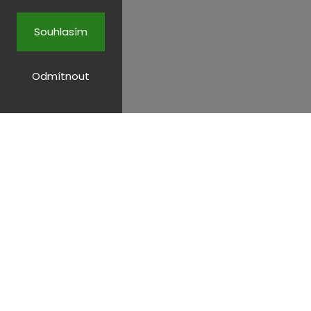
Souhlasím
Odmítnout