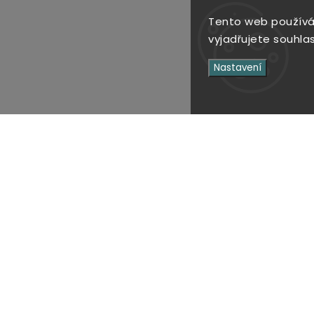
Tento web používá
vyjadřujete souhlas
Nastavení