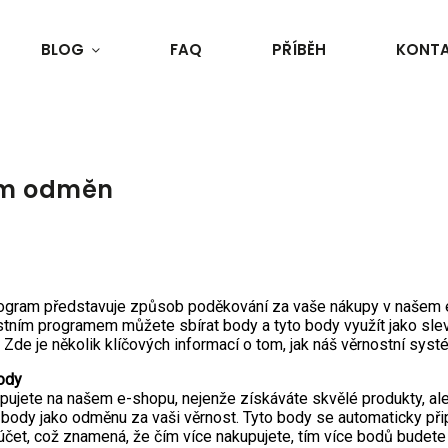
BLOG
FAQ
PŘÍBĚH
KONT
am odměn