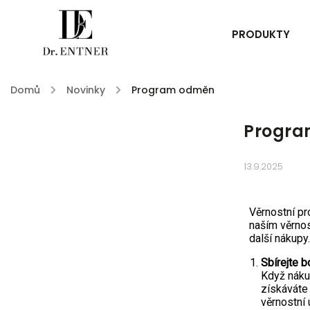
PRODUKTY
Domů
/
Novinky
/
Program odměn
Progr
13.9.2025