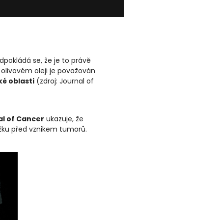
dpokládá se, že je to právě
olivovém oleji je považován
é oblasti
(zdroj: Journal of
al of Cancer
ukazuje, že
ožku před vznikem tumorů.