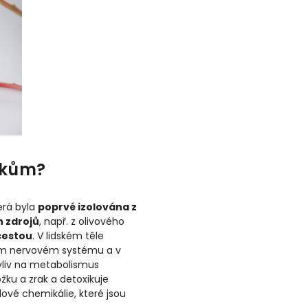
okům?
terá byla
poprvé izolována z
ch zdrojů
, např. z olivového
cestou
. V lidském těle
lém nervovém systému a v
vliv na metabolismus
žku a zrak a detoxikuje
slové chemikálie, které jsou