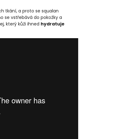
 tkání, a proto se squalan
no se vstřebává do pokožky a
ej, který kůži ihned
hydratuje