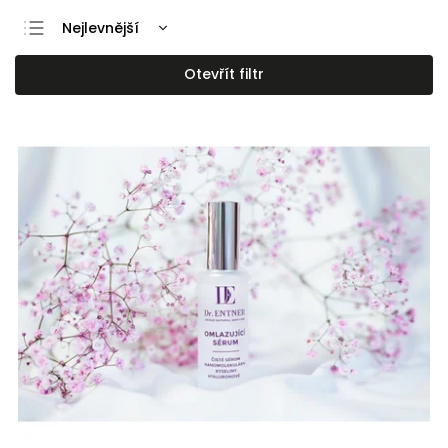
Nejlevnější
Nejdražší
Otevřít filtr
Nejprodávanější
Abecedně