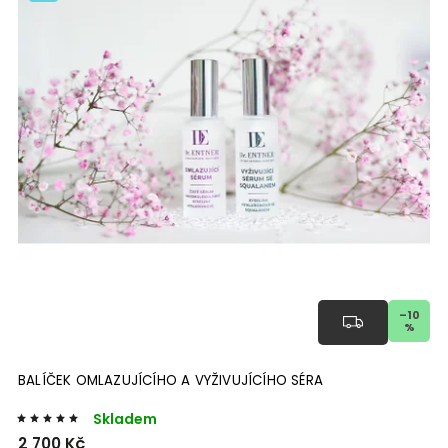
–10
%
BALÍČEK OMLAZUJÍCÍHO A VYŽIVUJÍCÍHO SÉRA
Skladem
2 700 Kč