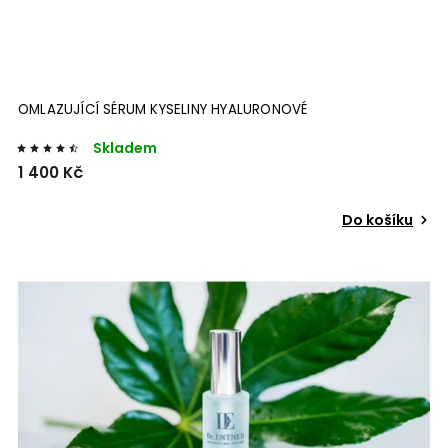
OMLAZUJÍCÍ SÉRUM KYSELINY HYALURONOVÉ
Skladem
1 400 Kč
Do košíku