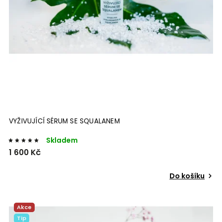
VYŽIVUJÍCÍ SÉRUM SE SQUALANEM
Skladem
1 600 Kč
Do košíku
Akce
Tip