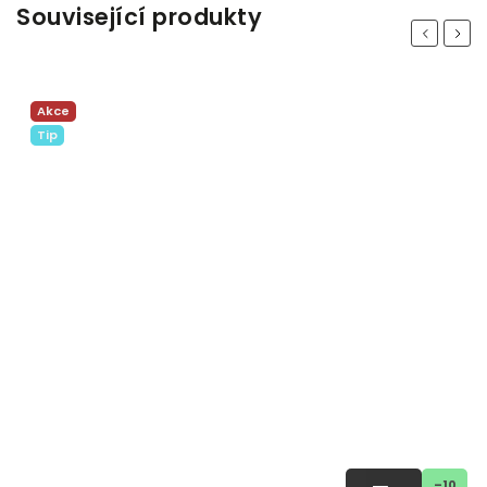
Související produkty
Previous
Next
Akce
Tip