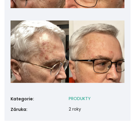
PRODUKTY
Kategorie
:
2 roky
Záruka
: