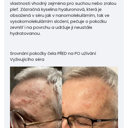
vlastnosti vhodný zejména pro suchou nebo zralou
pleť. Zázračná kyselina hyaluronová, která je
obsažená v séru jak v nanomolekulárním, tak ve
vysokomolekulárním složení, pečuje o pokožku
zevnitř i na povrchu a udržuje ji neustále
hydratovanou.
Srovnání pokožky čela PŘED na PO užívání
Vyživujícího séra