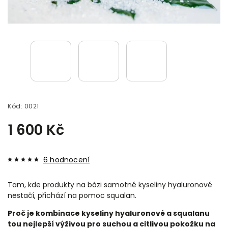
Kód:
0021
1 600 Kč
6 hodnocení
Tam, kde produkty na bázi samotné kyseliny hyaluronové
nestačí, přichází na pomoc squalan.
Proč je kombinace kyseliny hyaluronové a squalanu
tou nejlepší výživou pro suchou a citlivou pokožku na