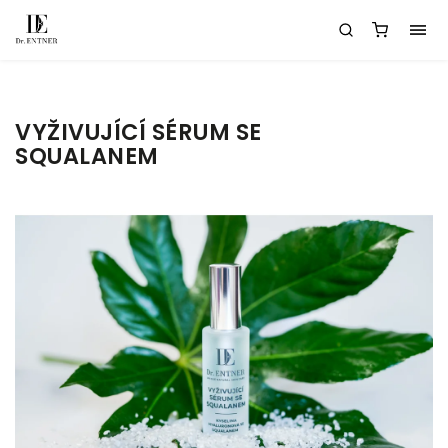
VYŽIVUJÍCÍ SÉRUM SE
SQUALANEM