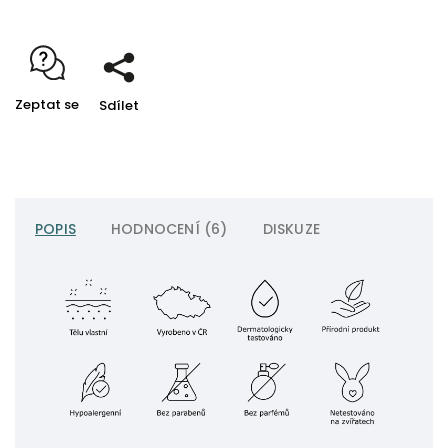
Zeptat se
Sdílet
POPIS
HODNOCENÍ (6)
DISKUZE