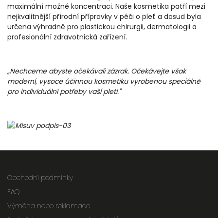
maximální možné koncentraci. Naše kosmetika patří mezi
nejkvalitnější přírodní přípravky v péči o pleť a dosud byla
určena výhradně pro plastickou chirurgii, dermatologii a
profesionální zdravotnická zařízení.
„Nechceme abyste očekávali zázrak. Očekávejte však
moderní, vysoce účinnou kosmetiku vyrobenou speciálně
pro individuální potřeby vaší pleti."
Obchodní podmínky
FAQ
Výměna nebo reklamace