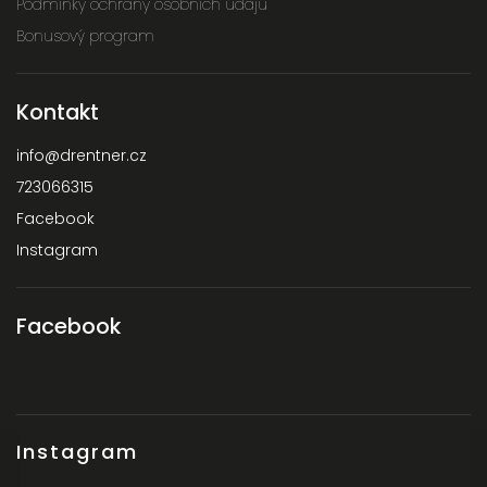
Podmínky ochrany osobních údajů
Bonusový program
Kontakt
info
@
drentner.cz
723066315
Facebook
Instagram
Facebook
Instagram