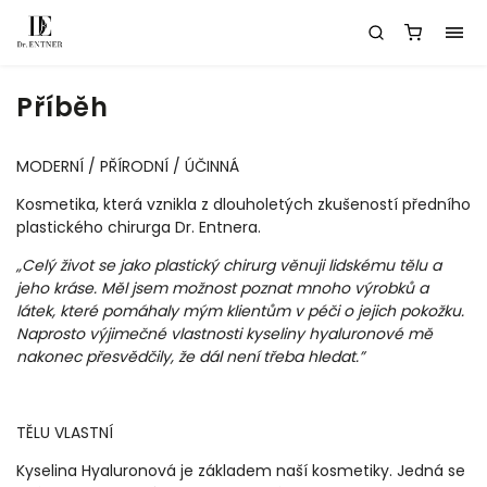
Příběh
MODERNÍ / PŘÍRODNÍ / ÚČINNÁ
Kosmetika, která vznikla z dlouholetých zkušeností předního
plastického chirurga Dr. Entnera.
„Celý život se jako plastický chirurg věnuji lidskému tělu a
jeho kráse. Měl jsem možnost poznat
mnoho výrobků a
látek, které pomáhaly mým klientům v péči o jejich pokožku.
Naprosto výjimečné
vlastnosti kyseliny hyaluronové mě
nakonec přesvědčily, že dál není třeba hledat.”
TĚLU VLASTNÍ
Kyselina Hyaluronová je základem naší kosmetiky. Jedná se