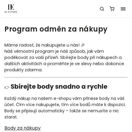
Program odměn za nákupy
Máme radost, že nakupujete u nás! 🎉
Náš věrnostní program je náš způsob, jak vám
poděkovat za vaši přízeň. Sbírejte body při nákupech a
dalších aktivitách a proměňte je ve slevy nebo dokonce
produkty zdarma.
Sbírejte body snadno a rychle
👉
Každý nákup na našem e-shopu vám přinese body na váš
účet. Čím více nakupujete, tím více bodů máte k dispozici.
Body se připisují automaticky – takže se nemusíte o nic
starat.
Body za nákupy