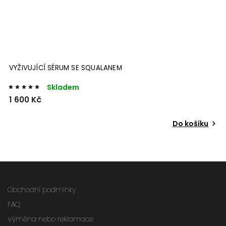
VYŽIVUJÍCÍ SÉRUM SE SQUALANEM
Skladem
1 600 Kč
Do košíku
Obchodní podmínky
FAQ
Výměna nebo reklamace