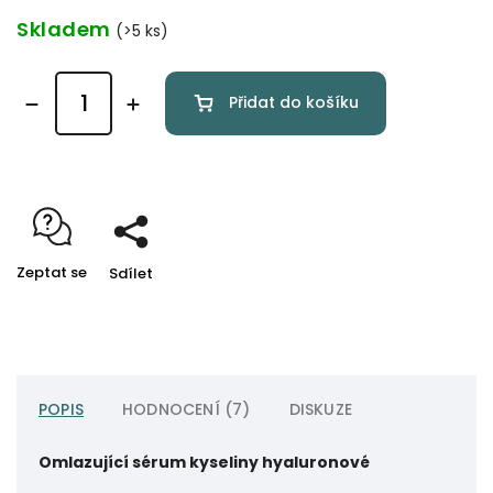
Skladem
(>5 ks)
Přidat do košíku
Zeptat se
Sdílet
POPIS
HODNOCENÍ (7)
DISKUZE
Omlazující sérum kyseliny hyaluronové