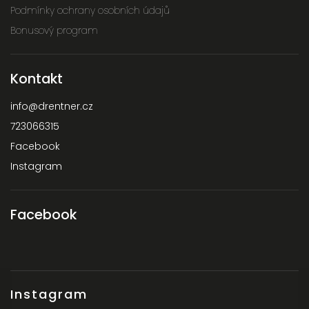
Podmínky ochrany osobních údajů
Bonusový program
Kontakt
info
@
drentner.cz
723066315
Facebook
Instagram
Facebook
Instagram