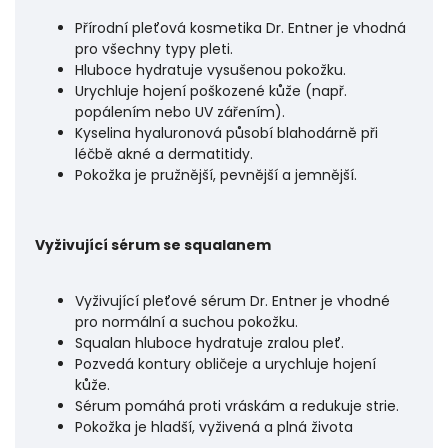
Přírodní pleťová kosmetika Dr. Entner je vhodná
pro všechny typy pleti.
Hluboce hydratuje vysušenou pokožku.
Urychluje hojení poškozené kůže (např.
popálením nebo UV zářením).
Kyselina hyaluronová působí blahodárně při
léčbě akné a dermatitidy.
Pokožka je pružnější, pevnější a jemnější.
Vyživující sérum se squalanem
Vyživující pleťové sérum Dr. Entner je vhodné
pro normální a suchou pokožku.
Squalan hluboce hydratuje zralou pleť.
Pozvedá kontury obličeje a urychluje hojení
kůže.
Sérum pomáhá proti vráskám a redukuje strie.
Pokožka je hladší, vyživená a plná života